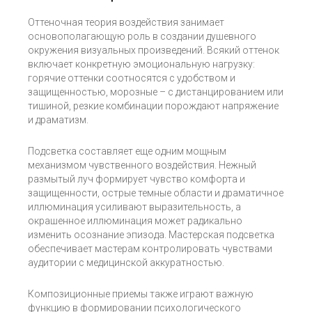
Оттеночная теория воздействия занимает
основополагающую роль в создании душевного
окружения визуальных произведений. Всякий оттенок
включает конкретную эмоциональную нагрузку:
горячие оттенки соотносятся с удобством и
защищенностью, морозные – с дистанцированием или
тишиной, резкие комбинации порождают напряжение
и драматизм.
Подсветка составляет еще одним мощным
механизмом чувственного воздействия. Нежный
размытый луч формирует чувство комфорта и
защищенности, острые темные области и драматичное
иллюминация усиливают выразительность, а
окрашенное иллюминация может радикально
изменить осознание эпизода. Мастерская подсветка
обеспечивает мастерам контролировать чувствами
аудитории с медицинской аккуратностью.
Композиционные приемы также играют важную
функцию в формировании психологического