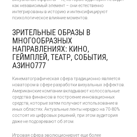
как независимый элемент – они естественно
интегрированы в историю и интенсифицируют
психологическое влияние моментов.
ЗРИТЕЛЬНЫЕ ОБРАЗЫ В
МНОГООБРАЗНЫХ
НАПРАВЛЕНИЯХ: КИНО,
ГЕЙМПЛЕЙ, ТЕАТР, СОБЫТИЯ,
АЗИНО777
Кинематографическая сфера традиционно является
новатором в сфере разработки визуальных эффектов.
Американские компании вкладывают колоссальные
средства финансов в построение инновационных
средств, которые затем получают использование в
иных областях. Актуальные ленты нередко на 70-80%
состоят из цифровых решений, при этом аудитория
даже не подозревают об этом.
Игровая сфера эволюционирует еще более