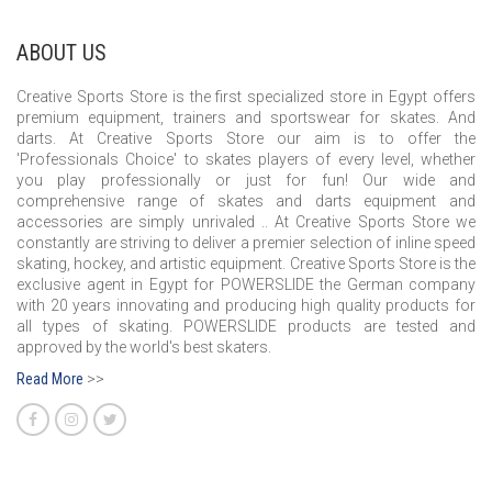
ABOUT US
Creative Sports Store is the first specialized store in Egypt offers
premium equipment, trainers and sportswear for skates. And
darts. At Creative Sports Store our aim is to offer the
'Professionals Choice' to skates players of every level, whether
you play professionally or just for fun! Our wide and
comprehensive range of skates and darts equipment and
accessories are simply unrivaled .. At Creative Sports Store we
constantly are striving to deliver a premier selection of inline speed
skating, hockey, and artistic equipment. Creative Sports Store is the
exclusive agent in Egypt for POWERSLIDE the German company
with 20 years innovating and producing high quality products for
all types of skating. POWERSLIDE products are tested and
approved by the world's best skaters.
Read More
>>