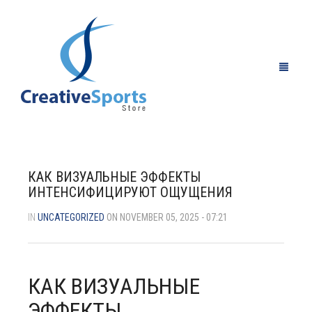
КАК ВИЗУАЛЬНЫЕ ЭФФЕКТЫ
HOME
ИНТЕНСИФИЦИРУЮТ ОЩУЩЕНИЯ
ABOUT US
IN
UNCATEGORIZED
ON NOVEMBER 05, 2025 - 07:21
PRODUCTS
GALLARY
ALL PRODUCTS
КАК ВИЗУАЛЬНЫЕ
ЭФФЕКТЫ
NEWS