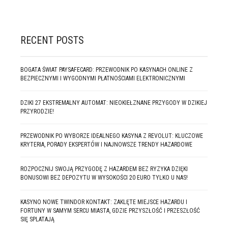
RECENT POSTS
BOGATA ŚWIAT PAYSAFECARD: PRZEWODNIK PO KASYNACH ONLINE Z
BEZPIECZNYMI I WYGODNYMI PŁATNOŚCIAMI ELEKTRONICZNYMI
DZIKI 27 EKSTREMALNY AUTOMAT: NIEOKIEŁZNANE PRZYGODY W DZIKIEJ
PRZYRODZIE!
PRZEWODNIK PO WYBORZE IDEALNEGO KASYNA Z REVOLUT: KLUCZOWE
KRYTERIA, PORADY EKSPERTÓW I NAJNOWSZE TRENDY HAZARDOWE
ROZPOCZNIJ SWOJĄ PRZYGODĘ Z HAZARDEM BEZ RYZYKA DZIĘKI
BONUSOWI BEZ DEPOZYTU W WYSOKOŚCI 20 EURO TYLKO U NAS!
KASYNO NOWE TWINDOR KONTAKT: ZAKLĘTE MIEJSCE HAZARDU I
FORTUNY W SAMYM SERCU MIASTA, GDZIE PRZYSZŁOŚĆ I PRZESZŁOŚĆ
SIĘ SPLATAJĄ