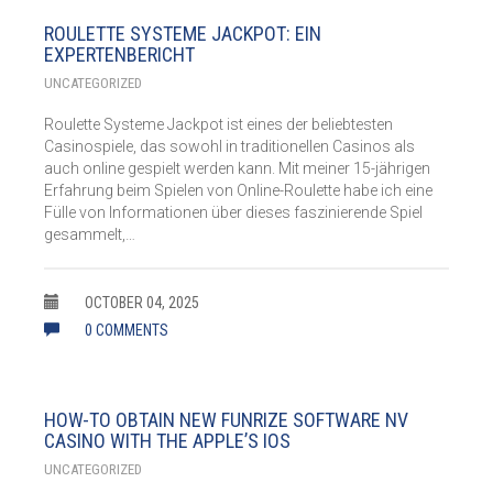
ROULETTE SYSTEME JACKPOT: EIN
EXPERTENBERICHT
UNCATEGORIZED
Roulette Systeme Jackpot ist eines der beliebtesten
Casinospiele, das sowohl in traditionellen Casinos als
auch online gespielt werden kann. Mit meiner 15-jährigen
Erfahrung beim Spielen von Online-Roulette habe ich eine
Fülle von Informationen über dieses faszinierende Spiel
gesammelt,…
OCTOBER 04, 2025
0 COMMENTS
HOW-TO OBTAIN NEW FUNRIZE SOFTWARE NV
CASINO WITH THE APPLE’S IOS
UNCATEGORIZED