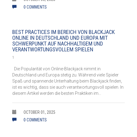
0 COMMENTS
BEST PRACTICES IM BEREICH VON BLACKJACK
ONLINE IN DEUTSCHLAND UND EUROPA MIT
SCHWERPUNKT AUF NACHHALTIGEM UND
VERANTWORTUNGSVOLLEM SPIELEN
1
Die Popularität von Online-Blackjack nimmt in
Deutschland und Europa stetig zu. Während viele Spieler
Spaß und spannende Unterhaltung beim Blackjack finden,
ist es wichtig, dass sie auch verantwortungsvoll spielen. In
diesem Artikel werden die besten Praktiken im…
OCTOBER 01, 2025
0 COMMENTS