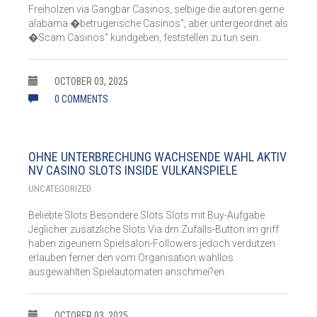
Freiholzen via Gangbar Casinos, selbige die autoren gerne
alabama �betrugerische Casinos”, aber untergeordnet als
�Scam Casinos” kundgeben, feststellen zu tun sein.
OCTOBER 03, 2025
0 COMMENTS
OHNE UNTERBRECHUNG WACHSENDE WAHL AKTIV
NV CASINO SLOTS INSIDE VULKANSPIELE
UNCATEGORIZED
Beliebte Slots Besondere Slots Slots mit Buy-Aufgabe
Jeglicher zusatzliche Slots Via dm Zufalls-Button im griff
haben zigeunern Spielsalon-Followers jedoch verdutzen
erlauben ferner den vom Organisation wahllos
ausgewahlten Spielautomaten anschmei?en.
OCTOBER 03, 2025